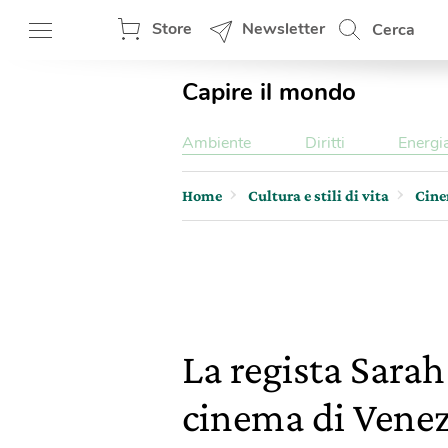
Store
Newsletter
Cerca
Capire il mondo
Ambiente
Diritti
Energi
Home
Cultura e stili di vita
Cin
La regista Sarah
cinema di Venez