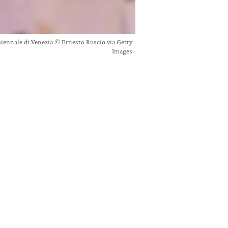
 Biennale di Venezia © Ernesto Ruscio via Getty
Images