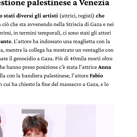
estione palestinese a Venezia
 stati diversi gli artisti
(attrici, registi)
che
 ciò che sta avvenendo nella Striscia di Gaza e nei
primi, in termini temporali, ci sono stati gli attori
ante
. L’attore ha indossato una maglietta con la
era, mentre la collega ha mostrato un ventaglio con
te il genocidio a Gaza. Più di 40mila morti oltre
che hanno preso posizione c’è stata l’attrice
Anna
lla con la bandiera palestinese, l’attore
Fabio
n cui ha chiesto la fine del massacro a Gaza, e lo