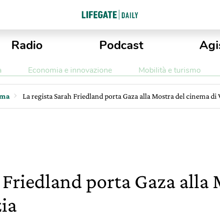
Radio
Podcast
Agi
a
Economia e innovazione
Mobilità e turismo
ema
La regista Sarah Friedland porta Gaza alla Mostra del cinema di
 Friedland porta Gaza alla 
ia