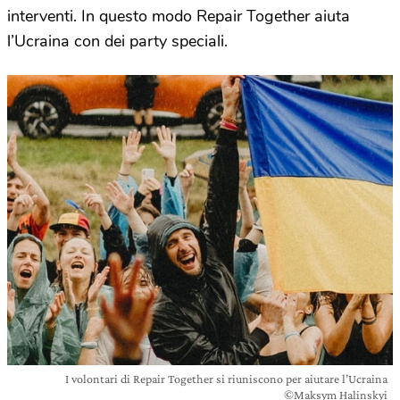
interventi. In questo modo Repair Together aiuta
l’Ucraina con dei party speciali.
I volontari di Repair Together si riuniscono per aiutare l’Ucraina
©Maksym Halinskyi