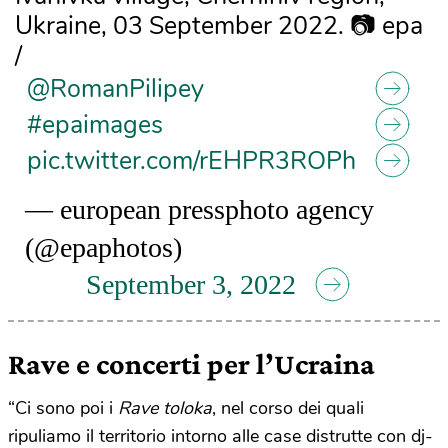
Ukraine, 03 September 2022. 📷️ epa
/
@RomanPilipey
#epaimages
pic.twitter.com/rEHPR3ROPh
— european pressphoto agency
(@epaphotos)
September 3, 2022
Rave e concerti per l’Ucraina
“Ci sono poi i
Rave toloka
, nel corso dei quali
ripuliamo il territorio intorno alle case distrutte con dj-