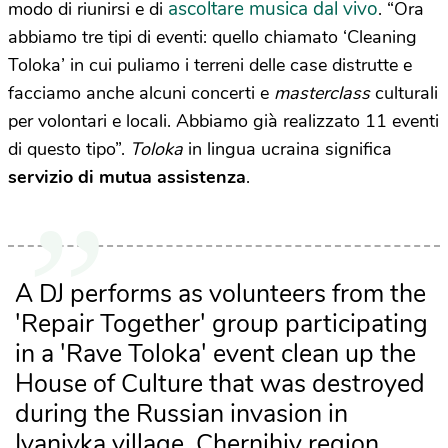
ascoltare musica dal vivo
modo di riunirsi e di
. “Ora
abbiamo tre tipi di eventi: quello chiamato ‘Cleaning
Toloka’ in cui puliamo i terreni delle case distrutte e
facciamo anche alcuni concerti e
masterclass
culturali
per volontari e locali. Abbiamo già realizzato 11 eventi
di questo tipo”.
Toloka
in lingua ucraina significa
servizio di mutua assistenza
.
A DJ performs as volunteers from the
'Repair Together' group participating
in a 'Rave Toloka' event clean up the
House of Culture that was destroyed
during the Russian invasion in
Ivanivka village, Chernihiv region,