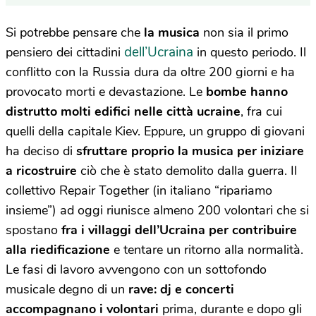
Si potrebbe pensare che
la musica
non sia il primo
dell’Ucraina
pensiero dei cittadini
in questo periodo. Il
conflitto con la Russia dura da oltre 200 giorni e ha
provocato morti e devastazione. Le
bombe hanno
distrutto molti edifici nelle città ucraine
, fra cui
quelli della capitale Kiev. Eppure, un gruppo di giovani
ha deciso di
sfruttare proprio la musica per iniziare
a ricostruire
ciò che è stato demolito dalla guerra. Il
collettivo Repair Together (in italiano “ripariamo
insieme”) ad oggi riunisce almeno 200 volontari che si
spostano
fra i villaggi dell’Ucraina per contribuire
alla riedificazione
e tentare un ritorno alla normalità.
Le fasi di lavoro avvengono con un sottofondo
musicale degno di un
rave: dj e concerti
accompagnano i volontari
prima, durante e dopo gli