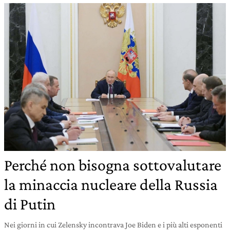
Perché non bisogna sottovalutare
la minaccia nucleare della Russia
di Putin
Nei giorni in cui Zelensky incontrava Joe Biden e i più alti esponenti