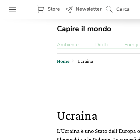
Store
Newsletter
Cerca
Capire il mondo
Ambiente
Diritti
Energi
Home
Ucraina
Ucraina
L’Ucraina è uno Stato dell’Europa or
Slovacchia e la Polonia. La superfi