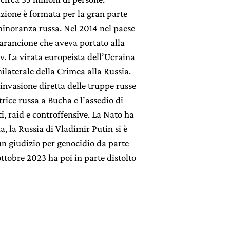
zione è formata per la gran parte
 minoranza russa. Nel 2014 nel paese
e arancione che aveva portato alla
. La virata europeista dell’Ucraina
nilaterale della Crimea alla Russia.
l’invasione diretta delle truppe russe
rice russa a Bucha e l’assedio di
, raid e controffensive. La Nato ha
 la Russia di Vladimir Putin si è
 un giudizio per genocidio da parte
ottobre 2023 ha poi in parte distolto