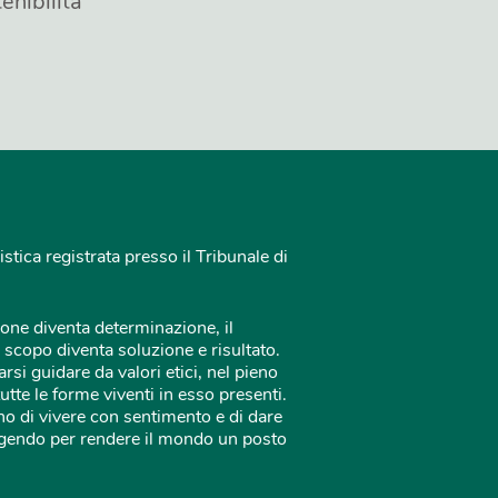
enibilità
istica registrata presso il Tribunale di
one diventa determinazione, il
 scopo diventa soluzione e risultato.
rsi guidare da valori etici, nel pieno
tutte le forme viventi in esso presenti.
o di vivere con sentimento e di dare
 agendo per rendere il mondo un posto