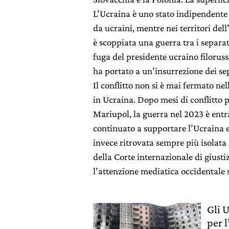
L’Ucraina è uno stato indipendente 
da ucraini, mentre nei territori de
è scoppiata una guerra tra i separat
fuga del presidente ucraino filorus
ha portato a un’insurrezione dei sepa
Il conflitto non si è mai fermato nel
in Ucraina. Dopo mesi di conflitto p
Mariupol, la guerra nel 2023 è entr
continuato a supportare l’Ucraina e
invece ritrovata sempre più isolata 
della Corte internazionale di giustiz
l’attenzione mediatica occidentale 
Gli 
per 