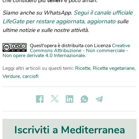
che considero più
teneri
e poco amari.
Segui il canale ufficiale
Siamo anche su WhatsApp.
LifeGate per restare aggiornata, aggiornato
sulle
ultime notizie e sulle nostre attività.
Quest'opera è distribuita con Licenza
Creative
Commons Attribuzione - Non commerciale -
Non opere derivate 4.0 Internazionale
.
Leggi altri articoli su questi temi:
Ricette
,
Ricette vegetariane
,
Verdure
,
carciofi
Iscriviti a Mediterranea