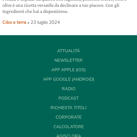
olive è una ricetta versatile da declinare a tuo piacere. Con gli
ingredienti che hai a disposizione.
Cibo e terra
23 luglio 2024
ATTUALITÀ
NEWSLETTER
APP APPLE (IOS)
APP GOOGLE (ANDROID)
RADIO
PODCAST
RICHIESTA TITOLI
CORPORATE
CALCOLATORE
AGISCI ORA