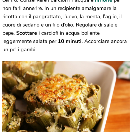
limone
centro. Conservare i carciofi in acqua e
per
non farli annerire. In un recipiente amalgamare la
ricotta con il pangrattato, l’uovo, la menta, l’aglio, il
cuore di sedano e un filo d’olio. Regolare di sale e
pepe.
Scottare
i carciofi in acqua bollente
leggermente salata per
10 minuti
. Accorciare ancora
un po’ i gambi.