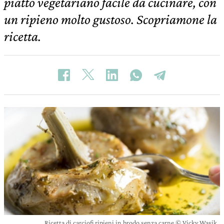
piatto vegetariano facile da cucinare, con
un ripieno molto gustoso. Scopriamone la
ricetta.
Ricetta di carciofi ripieni in brodo senza carne © Vicky Wasik