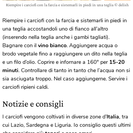
Riempire i carciofi con la farcia e sistemarli in piedi in una teglia © delish
Riempire i carciofi con la farcia e sistemarli in piedi in
una teglia accostandoli uno di fianco all’altro
(inserendo nella teglia anche i gambi tagliati).
Bagnare con il
vino bianco
. Aggiungere acqua o
brodo vegetale fino a raggiungere un dito nella teglia
e un filo d’olio. Coprire e infornare a 160° per
15-20
minuti
. Controllare di tanto in tanto che l’acqua non si
sia asciugata troppo. Nel caso aggiungerne. Servire i
carciofi ripieni caldi.
Notizie e consigli
I carciofi vengono coltivati in diverse zone d’
Italia
, tra
cui Lazio, Sardegna e Liguria. Io consiglio questi ultimi