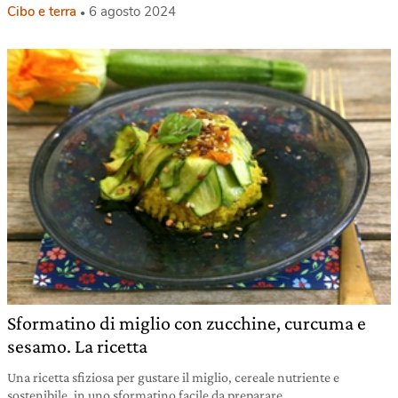
Cibo e terra
6 agosto 2024
Sformatino di miglio con zucchine, curcuma e
sesamo. La ricetta
Una ricetta sfiziosa per gustare il miglio, cereale nutriente e
sostenibile, in uno sformatino facile da preparare.