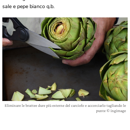
sale e pepe bianco q.b.
Eliminare le brattee dure più esterne del carciofo e accorciarlo tagliando le
punte © ingimage