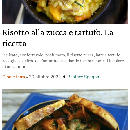
Risotto alla zucca e tartufo. La
ricetta
Delicato, confortevole, profumato, il risotto zucca, latte e tartufo
accoglie le delizie dell’autunno, scaldando il cuore come il focolare
di un camino.
Cibo e terra
30 ottobre 2024
di
Beatrice Spagoni