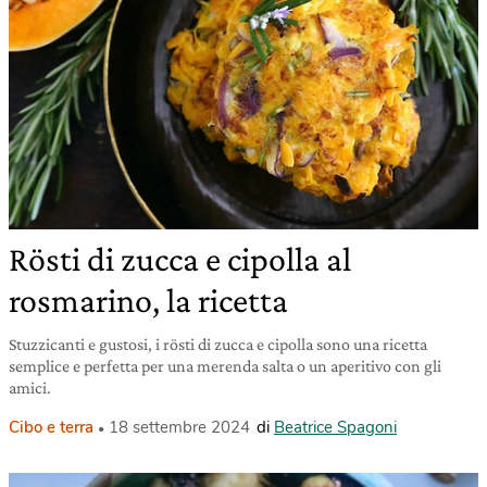
Rösti di zucca e cipolla al
rosmarino, la ricetta
Stuzzicanti e gustosi, i rösti di zucca e cipolla sono una ricetta
semplice e perfetta per una merenda salta o un aperitivo con gli
amici.
Cibo e terra
18 settembre 2024
di
Beatrice Spagoni