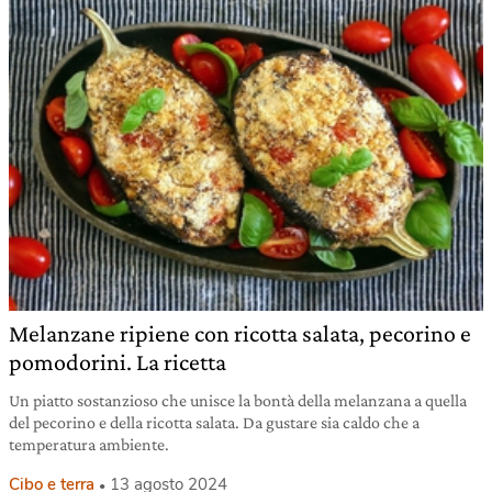
Melanzane ripiene con ricotta salata, pecorino e
pomodorini. La ricetta
Un piatto sostanzioso che unisce la bontà della melanzana a quella
del pecorino e della ricotta salata. Da gustare sia caldo che a
temperatura ambiente.
Cibo e terra
13 agosto 2024