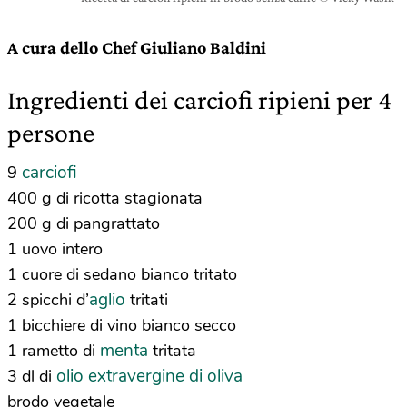
A cura dello Chef Giuliano Baldini
Ingredienti dei carciofi ripieni per 4
persone
carciofi
9
400 g di ricotta stagionata
200 g di pangrattato
1 uovo intero
1 cuore di sedano bianco tritato
aglio
2 spicchi d’
tritati
1 bicchiere di vino bianco secco
menta
1 rametto di
tritata
olio extravergine di oliva
3 dl di
brodo vegetale