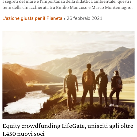
I segreti del mare e l’importanza della didattica ambientale: questi i
temi della chiacchierata tra Emilio Mancuso e Marco Montemagno.
L'azione giusta per il Pianeta
26 febbraio 2021
Equity crowdfunding LifeGate, unisciti agli oltre
1.450 nuovi soci