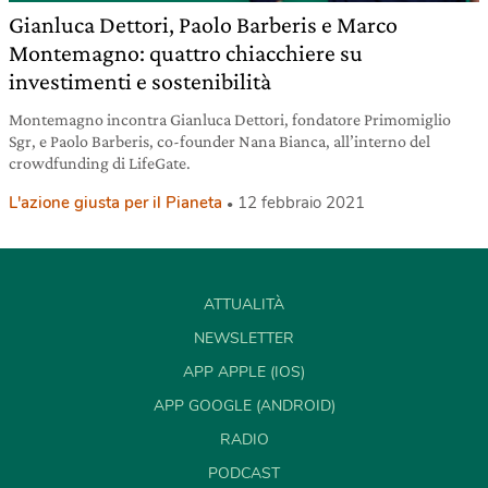
Gianluca Dettori, Paolo Barberis e Marco
Montemagno: quattro chiacchiere su
investimenti e sostenibilità
Montemagno incontra Gianluca Dettori, fondatore Primomiglio
Sgr, e Paolo Barberis, co-founder Nana Bianca, all’interno del
crowdfunding di LifeGate.
L'azione giusta per il Pianeta
12 febbraio 2021
ATTUALITÀ
NEWSLETTER
APP APPLE (IOS)
APP GOOGLE (ANDROID)
RADIO
PODCAST