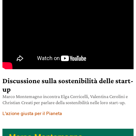
Discussione sulla sostenibilità delle start-
up
Marco Montemagno incontra Elga Corricelli, Valentina Cerolini e
Christian Creati per parlare della sostenibilità nelle loro start-up.
L'azione giusta per il Pianeta
18 marzo 2021