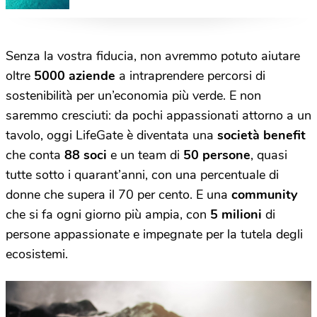
vince il premio Costa Smeralda
Senza la vostra fiducia, non avremmo potuto aiutare
oltre
5000 aziende
a intraprendere percorsi di
sostenibilità per un’economia più verde. E non
saremmo cresciuti: da pochi appassionati attorno a un
tavolo, oggi LifeGate è diventata una
società benefit
che conta
88 soci
e un team di
50 persone
, quasi
tutte sotto i quarant’anni, con una percentuale di
donne che supera il 70 per cento. E una
community
che si fa ogni giorno più ampia, con
5 milioni
di
persone appassionate e impegnate per la tutela degli
ecosistemi.