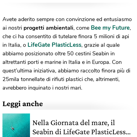
Avete aderito sempre con convinzione ed entusiasmo
Bee my Future
ai nostri
progetti ambientali
, come
,
che ci ha consentito di tutelare finora 5 milioni di api
LifeGate PlasticLess
in Italia, o
, grazie al quale
abbiamo posizionato oltre 50 cestini Seabin in
altrettanti porti e marine in Italia e in Europa. Con
quest’ultima iniziativa, abbiamo raccolto finora più di
25mila tonnellate di rifiuti plastici che, altrimenti,
avrebbero inquinato i nostri mari.
Leggi anche
Nella Giornata del mare, il
Seabin di LifeGate PlasticLess