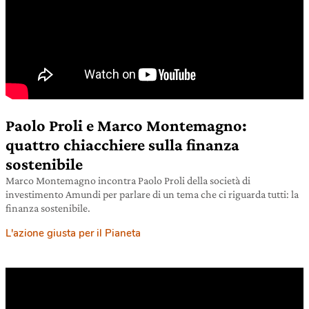
Paolo Proli e Marco Montemagno:
quattro chiacchiere sulla finanza
sostenibile
Marco Montemagno incontra Paolo Proli della società di
investimento Amundi per parlare di un tema che ci riguarda tutti: la
finanza sostenibile.
L'azione giusta per il Pianeta
23 marzo 2021