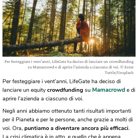
Per festeggiare i vent'anni, LifeGate ha deciso di lanciare un crowdfunding
su Mamacrowd e di aprire l'azienda a ciascuno di voi. © Ester
Tuttle/Unsplash
Per festeggiare i vent’anni, LifeGate ha deciso di
Mamacrowd
lanciare un equity
crowdfunding
su
e di
aprire l’azienda a ciascuno di voi.
Negli anni abbiamo ottenuto tanti risultati importanti
per il Pianeta e per le persone, anche grazie a molti di
voi. Ora,
puntiamo a diventare ancora più efficaci
.
La crisi climatica è in atto, e quello che è appena