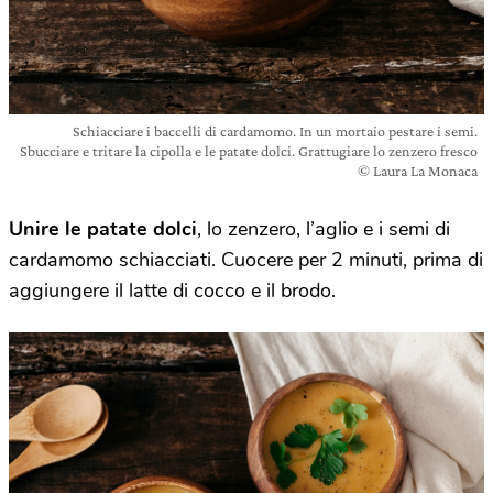
Schiacciare i baccelli di cardamomo. In un mortaio pestare i semi.
Sbucciare e tritare la cipolla e le patate dolci. Grattugiare lo zenzero fresco
© Laura La Monaca
Unire le patate dolci
, lo zenzero, l’aglio e i semi di
cardamomo schiacciati. Cuocere per 2 minuti, prima di
aggiungere il latte di cocco e il brodo.