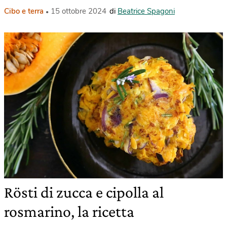
Cibo e terra
15 ottobre 2024
di
Beatrice Spagoni
Rösti di zucca e cipolla al
rosmarino, la ricetta