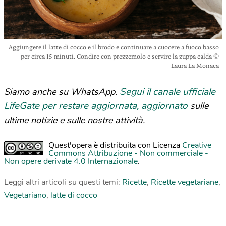
Aggiungere il latte di cocco e il brodo e continuare a cuocere a fuoco basso
per circa 15 minuti. Condire con prezzemolo e servire la zuppa calda ©
Laura La Monaca
Segui il canale ufficiale
Siamo anche su WhatsApp.
LifeGate per restare aggiornata, aggiornato
sulle
ultime notizie e sulle nostre attività.
Quest'opera è distribuita con Licenza
Creative
Commons Attribuzione - Non commerciale -
Non opere derivate 4.0 Internazionale
.
Leggi altri articoli su questi temi:
Ricette
,
Ricette vegetariane
,
Vegetariano
,
latte di cocco