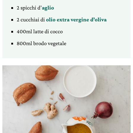
2 spicchi d’
aglio
2 cucchiai di
olio extra vergine d’oliva
400ml latte di cocco
800ml brodo vegetale