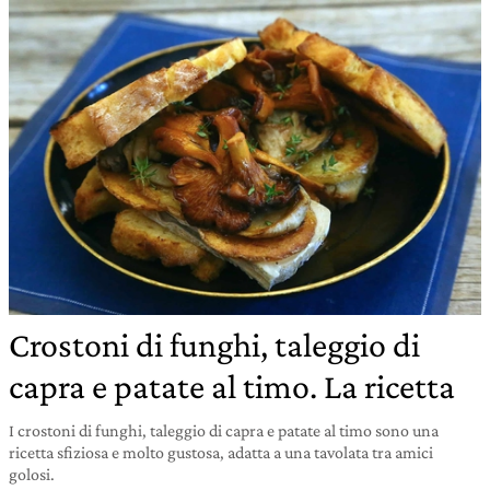
Crostoni di funghi, taleggio di
capra e patate al timo. La ricetta
I crostoni di funghi, taleggio di capra e patate al timo sono una
ricetta sfiziosa e molto gustosa, adatta a una tavolata tra amici
golosi.