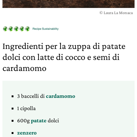
© Laura La Monaca
Ingredienti per la zuppa di patate
dolci con latte di cocco e semi di
cardamomo
3 baccelli di
cardamomo
1 cipolla
600g
patate
dolci
zenzero