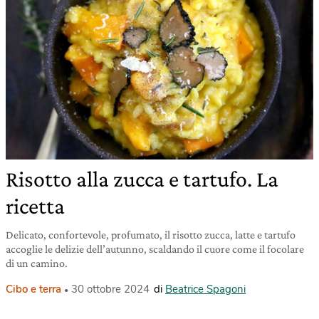
Risotto alla zucca e tartufo. La
ricetta
Delicato, confortevole, profumato, il risotto zucca, latte e tartufo
accoglie le delizie dell’autunno, scaldando il cuore come il focolare
di un camino.
Cibo e terra
30 ottobre 2024
di
Beatrice Spagoni