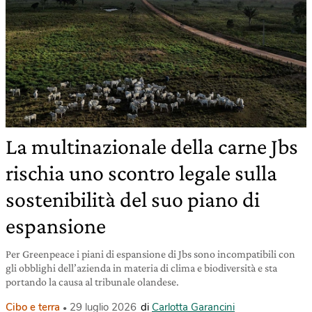
La multinazionale della carne Jbs
rischia uno scontro legale sulla
sostenibilità del suo piano di
espansione
Per Greenpeace i piani di espansione di Jbs sono incompatibili con
gli obblighi dell’azienda in materia di clima e biodiversità e sta
portando la causa al tribunale olandese.
Cibo e terra
29 luglio 2026
di
Carlotta Garancini