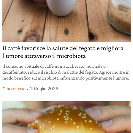
Il caffè favorisce la salute del fegato e migliora
l’umore attraverso il microbiota
Il consumo abituale di caffè non zuccherato, normale o
decaffeinato, riduce il rischio di malattie del fegato. Agisce inoltre in
modo benefico sul microbiota influenzando positivamente l’umore.
Cibo e terra
10 luglio 2026