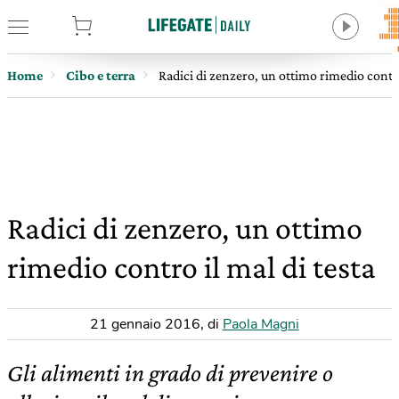
tore
Home
Cibo e terra
Radici di zenzero, un ottimo rimedio contro
Radici di zenzero, un ottimo
rimedio contro il mal di testa
21 gennaio 2016
,
di
Paola Magni
Gli alimenti in grado di prevenire o