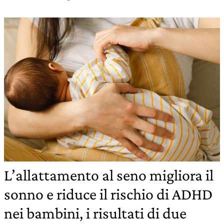
L’allattamento al seno migliora il
sonno e riduce il rischio di ADHD
nei bambini, i risultati di due