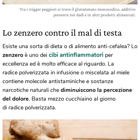
Tra i trigger peggiori si trova il glutammato monosodico, additivo
presente nei dadi e in altri prodotti alimentari.
Lo zenzero contro il mal di testa
Esiste una sorta di dieta o di alimento anti-cefalea? Lo
cibi antinfiammatori
zenzero
è uno dei
per
eccellenza ed è molto efficace al riguardo. La
radice polverizzata in infusione o miscelata al miele
contiene molecole antistaminiche e sostanze
narcotiche naturali che
diminuiscono la percezione
del dolore
. Basta mezzo cucchiaino al giorno
di radice polverizzata.