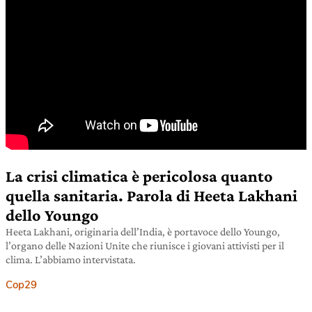
La crisi climatica è pericolosa quanto
quella sanitaria. Parola di Heeta Lakhani
dello Youngo
Heeta Lakhani, originaria dell’India, è portavoce dello Youngo,
l’organo delle Nazioni Unite che riunisce i giovani attivisti per il
clima. L’abbiamo intervistata.
Cop29
26 ottobre 2021