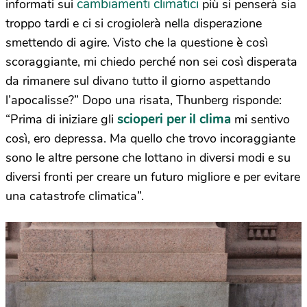
cambiamenti climatici
informati sui
più si penserà sia
troppo tardi e ci si crogiolerà nella disperazione
smettendo di agire. Visto che la questione è così
scoraggiante, mi chiedo perché non sei così disperata
da rimanere sul divano tutto il giorno aspettando
l’apocalisse?” Dopo una risata, Thunberg risponde:
scioperi per il clima
“Prima di iniziare gli
mi sentivo
così, ero depressa. Ma quello che trovo incoraggiante
sono le altre persone che lottano in diversi modi e su
diversi fronti per creare un futuro migliore e per evitare
una catastrofe climatica”.