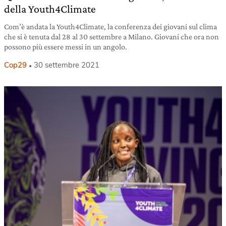
della Youth4Climate
Com’è andata la Youth4Climate, la conferenza dei giovani sul clima
che si è tenuta dal 28 al 30 settembre a Milano. Giovani che ora non
possono più essere messi in un angolo.
Cop29
30 settembre 2021