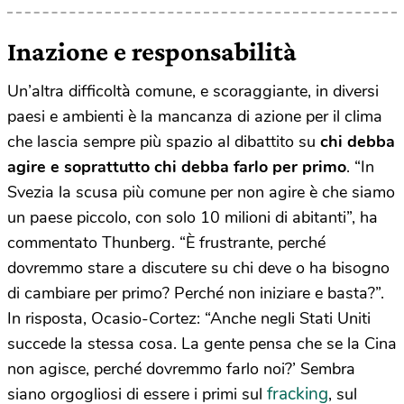
Inazione e responsabilità
Un’altra difficoltà comune, e scoraggiante, in diversi
paesi e ambienti è la mancanza di azione per il clima
che lascia sempre più spazio al dibattito su
chi debba
agire e soprattutto chi debba farlo per primo
. “In
Svezia la scusa più comune per non agire è che siamo
un paese piccolo, con solo 10 milioni di abitanti”, ha
commentato Thunberg. “È frustrante, perché
dovremmo stare a discutere su chi deve o ha bisogno
di cambiare per primo? Perché non iniziare e basta?”.
In risposta, Ocasio-Cortez: “Anche negli Stati Uniti
succede la stessa cosa. La gente pensa che se la Cina
non agisce, perché dovremmo farlo noi?’ Sembra
fracking
siano orgogliosi di essere i primi sul
, sul