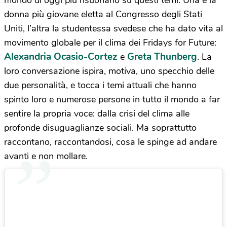
mondo di oggi più risuonano su questi temi. Una è la
donna più giovane eletta al Congresso degli Stati
Uniti, l’altra la studentessa svedese che ha dato vita al
movimento globale per il clima dei Fridays for Future:
Alexandria Ocasio-Cortez
Greta Thunberg
e
. La
loro conversazione ispira, motiva, uno specchio delle
due personalità, e tocca i temi attuali che hanno
spinto loro e numerose persone in tutto il mondo a far
sentire la propria voce: dalla crisi del clima alle
profonde disuguaglianze sociali. Ma soprattutto
raccontano, raccontandosi, cosa le spinge ad andare
avanti e non mollare.