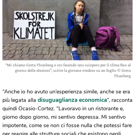
“Mi chiamo Greta Thunberg e sto facendo uno sciopero per il clima fino al
giorno delle elezioni”, scrive la giovane svedese su un foglio © Greta
Thunberg
“Anche io ho avuto un’esperienza simile, anche se era
disuguaglianza economica
più legata alla
“, racconta
quindi Ocasio-Cortez. “Lavoravo in un ristorante e,
giorno dopo giorno, mi sentivo depressa. Mi sentivo
impotente, come se non ci fosse nulla che potessi fare
per reagire alle strutture sociali che esistono negli