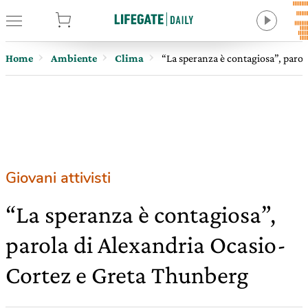
tore
Home
Ambiente
Clima
“La speranza è contagiosa”, paro
Giovani attivisti
“La speranza è contagiosa”,
parola di Alexandria Ocasio-
Cortez e Greta Thunberg