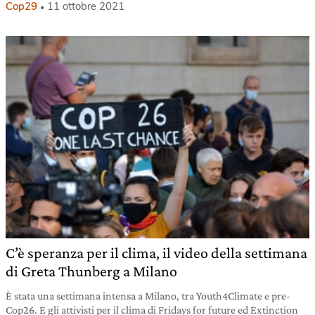
Cop29
11 ottobre 2021
C’è speranza per il clima, il video della settimana
di Greta Thunberg a Milano
È stata una settimana intensa a Milano, tra Youth4Climate e pre-
Cop26. E gli attivisti per il clima di Fridays for future ed Extinction