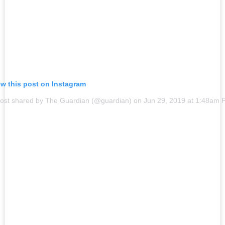
ew this post on Instagram
post shared by The Guardian (@guardian) on
Jun 29, 2019 at 1:48am 