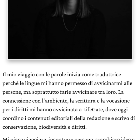
Il mio viaggio con le parole inizia come traduttrice
perché le lingue mi hanno permesso di avvicinarmi alle
persone, ma soprattutto farle avvicinare tra loro. La
connessione con l’ambiente, la scrittura e la vocazione
per i diritti mi hanno avvicinata a LifeGate, dove oggi
coordino i contenuti editoriali della redazione e scrivo di
conservazione, biodiversità e diritti.
Mi piace viaggiare, incontrare persone, scambiare idee e