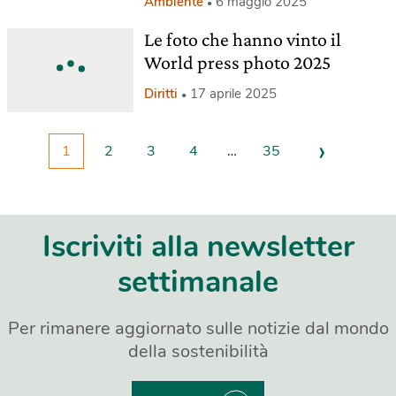
Ambiente
6 maggio 2025
Le foto che hanno vinto il
World press photo 2025
Diritti
17 aprile 2025
›
1
2
3
4
…
35
Iscriviti alla newsletter
settimanale
Per rimanere aggiornato sulle notizie dal mondo
della sostenibilità