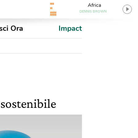
Africa
DENNIS BROWN
sci Ora
Impact
 sostenibile