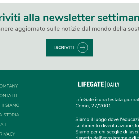
riviti alla newsletter settima
nere aggiornato sulle notizie dal mondo della sost
ISCRIVITI
OMPANY
ONTATTI
LifeGate è una testata giornal
HI SIAMO
Como, 27/2001
A STORIA
Siamo il luogo dove l'educazi
AIL
sentimento diventa azione, lo
Siamo per chi sceglie di lascia
RIVACY
rispetto dell'ecosistema e di 