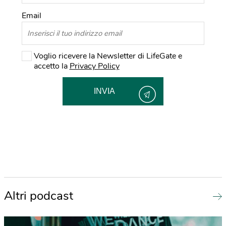
Email
Voglio ricevere la Newsletter di LifeGate e
accetto la
Privacy Policy
INVIA
Altri podcast
 podcast