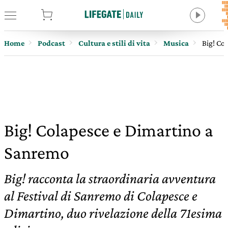
tore
Home
Podcast
Cultura e stili di vita
Musica
Big! Co
Big! Colapesce e Dimartino a
Sanremo
Big! racconta la straordinaria avventura
al Festival di Sanremo di Colapesce e
Dimartino, duo rivelazione della 71esima