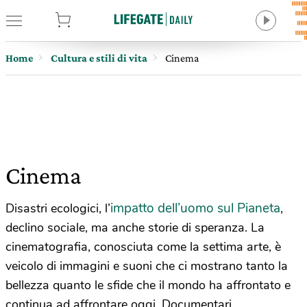
tore
Home
Cultura e stili di vita
Cinema
Cinema
impatto dell’uomo sul Pianeta
Disastri ecologici, l’
,
declino sociale, ma anche storie di speranza. La
cinematografia, conosciuta come la settima arte, è
veicolo di immagini e suoni che ci mostrano tanto la
bellezza quanto le sfide che il mondo ha affrontato e
continua ad affrontare oggi. Documentari,