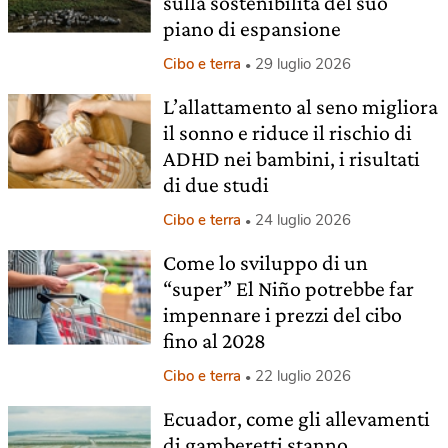
sulla sostenibilità del suo
piano di espansione
Cibo e terra
29 luglio 2026
L’allattamento al seno migliora
il sonno e riduce il rischio di
ADHD nei bambini, i risultati
di due studi
Cibo e terra
24 luglio 2026
Come lo sviluppo di un
“super” El Niño potrebbe far
impennare i prezzi del cibo
fino al 2028
Cibo e terra
22 luglio 2026
Ecuador, come gli allevamenti
di gamberetti stanno