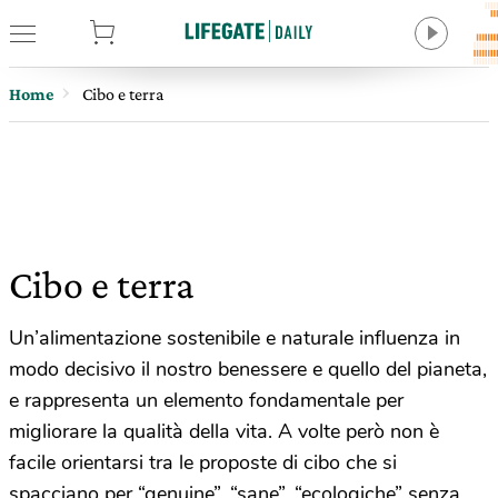
tore
Home
Cibo e terra
Cibo e terra
Un’alimentazione sostenibile e naturale influenza in
modo decisivo il nostro benessere e quello del pianeta,
e rappresenta un elemento fondamentale per
migliorare la qualità della vita. A volte però non è
facile orientarsi tra le proposte di cibo che si
spacciano per “genuine”, “sane”, “ecologiche” senza