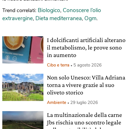
Biologico
Conoscere l’olio
Trend correlati:
,
extravergine
Dieta mediterranea
Ogm
,
,
.
I dolcificanti artificiali alterano
il metabolismo, le prove sono
in aumento
Cibo e terra
5 agosto 2026
Non solo Unesco: Villa Adriana
torna a vivere grazie al suo
oliveto storico
Ambiente
29 luglio 2026
La multinazionale della carne
Jbs rischia uno scontro legale