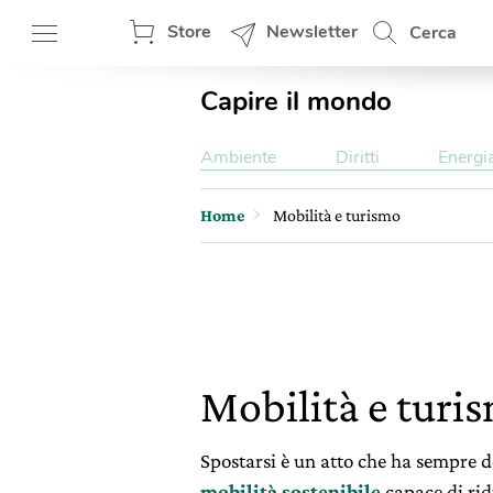
Store
Newsletter
Cerca
Capire il mondo
Ambiente
Diritti
Energi
Home
Mobilità e turismo
Mobilità e turi
Spostarsi è un atto che ha sempre de
mobilità sostenibile
capace di rid