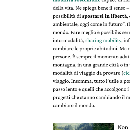
della vita. Ne spiega bene il senso
possibilità di
spostarsi in libertà
,
ambientale, oggi come in futuro”. Il
mondo. Fare meglio è possibile: se
intermodalità,
sharing mobility
, in
cambiare le proprie abitudini. Ma m
persone. È sempre il momento adatto
montagna, in una grande città o in 
modalità di viaggio da provare (
ci
viaggio. Insomma, tutto l’utile a p
passo lento e quelli che accolgono i
progetti che stanno cambiando il 
cambiare il mondo.
Non 