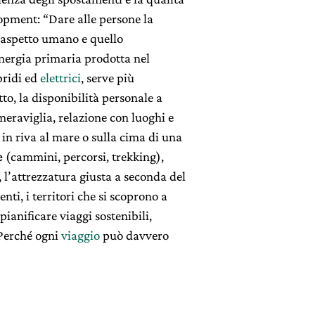
lopment: “Dare alle persone la
l’aspetto umano e quello
energia primaria prodotta nel
bridi ed
elettrici
, serve più
tto, la disponibilità personale a
eraviglia, relazione con luoghi e
in riva al mare o sulla cima di una
e
(cammini, percorsi, trekking),
, l’attrezzatura giusta a seconda del
enti, i territori che si scoprono a
pianificare viaggi sostenibili,
 Perché ogni
viaggio
può davvero