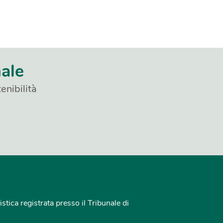
nale
enibilità
istica registrata presso il Tribunale di