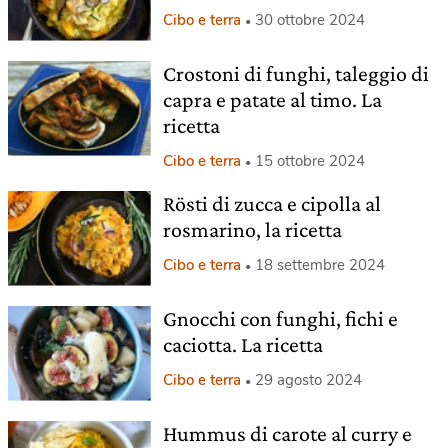
Cibo e terra
30 ottobre 2024
Crostoni di funghi, taleggio di
capra e patate al timo. La
ricetta
Cibo e terra
15 ottobre 2024
Rösti di zucca e cipolla al
rosmarino, la ricetta
Cibo e terra
18 settembre 2024
Gnocchi con funghi, fichi e
caciotta. La ricetta
Cibo e terra
29 agosto 2024
Hummus di carote al curry e