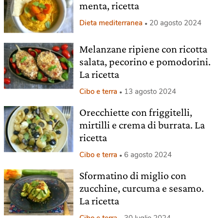
menta, ricetta
Dieta mediterranea
20 agosto 2024
Melanzane ripiene con ricotta
salata, pecorino e pomodorini.
La ricetta
Cibo e terra
13 agosto 2024
Orecchiette con friggitelli,
mirtilli e crema di burrata. La
ricetta
Cibo e terra
6 agosto 2024
Sformatino di miglio con
zucchine, curcuma e sesamo.
La ricetta
Cibo e terra
30 luglio 2024