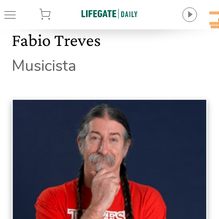
tore
Fabio Treves
Musicista