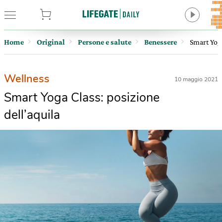
tore
Home
Original
Persone e salute
Benessere
Smart Yoga
Wellness
10 maggio 2021
Smart Yoga Class: posizione
dell’aquila