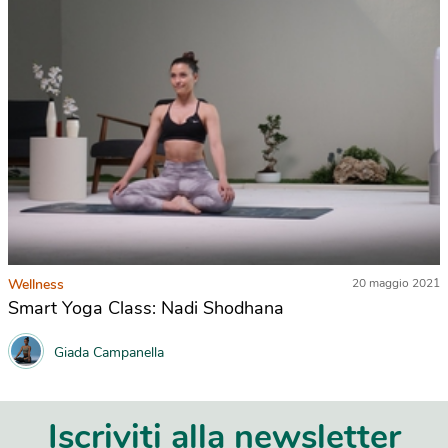
Wellness
20 maggio 2021
Smart Yoga Class: Nadi Shodhana
Giada Campanella
Iscriviti alla newsletter