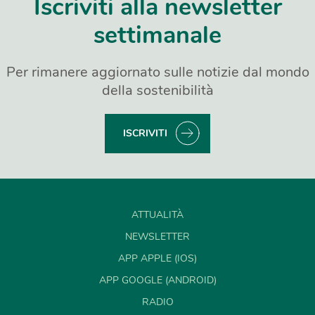
Iscriviti alla newsletter
settimanale
Per rimanere aggiornato sulle notizie dal mondo
della sostenibilità
ISCRIVITI
ATTUALITÀ
NEWSLETTER
APP APPLE (IOS)
APP GOOGLE (ANDROID)
RADIO