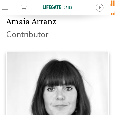
tore
Amaia Arranz
Contributor