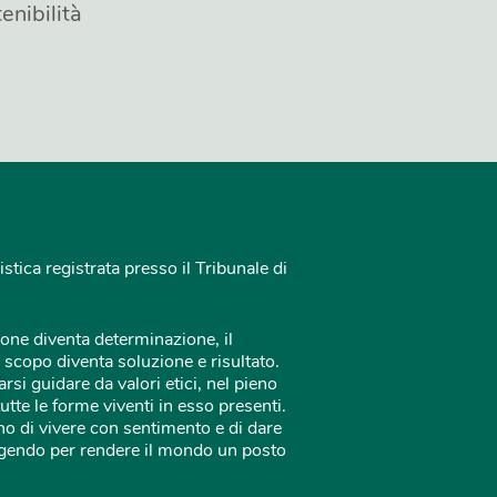
enibilità
istica registrata presso il Tribunale di
one diventa determinazione, il
 scopo diventa soluzione e risultato.
rsi guidare da valori etici, nel pieno
tutte le forme viventi in esso presenti.
o di vivere con sentimento e di dare
 agendo per rendere il mondo un posto