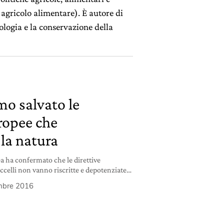
o agricolo alimentare). È autore di
ologia e la conservazione della
mo salvato le
uropee che
la natura
 ha confermato che le direttive
celli non vanno riscritte e depotenziate,
te meglio.
mbre 2016