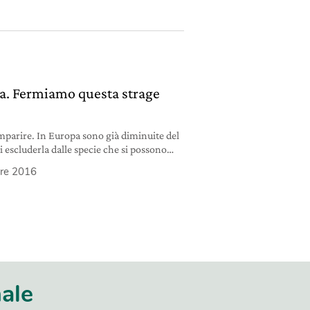
ola. Fermiamo questa strage
omparire. In Europa sono già diminuite del
 escluderla dalle specie che si possono
bre 2016
nale