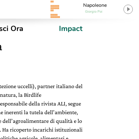
Napoleone
Giorgio Poi
sci Ora
Impact
a
ezione uccelli), partner italiano del
natura, la Birdlife
responsabile della rivista ALI, segue
e inerenti la tutela dell’ambiente,
e dell’agroalimentare di qualità e lo
 Ha ricoperto incarichi istituzionali
olitiche agricole, alimentari e