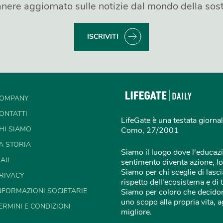
nere aggiornato sulle notizie dal mondo della sost
ISCRIVITI
OMPANY
ONTATTI
LifeGate è una testata giornal
HI SIAMO
Como, 27/2001
A STORIA
Siamo il luogo dove l'educazi
AIL
sentimento diventa azione, lo
Siamo per chi sceglie di lascia
RIVACY
rispetto dell'ecosistema e di 
NFORMAZIONI SOCIETARIE
Siamo per coloro che decidon
uno scopo alla propria vita,
ERMINI E CONDIZIONI
migliore.