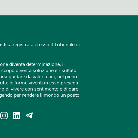
istica registrata presso il Tribunale di
one diventa determinazione, il
 scopo diventa soluzione e risultato.
rsi guidare da valori etici, nel pieno
tutte le forme viventi in esso presenti.
o di vivere con sentimento e di dare
 agendo per rendere il mondo un posto