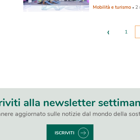
dove si corre, i protagon
Mobilità e turismo
2
‹
1
riviti alla newsletter settima
nere aggiornato sulle notizie dal mondo della sost
ISCRIVITI