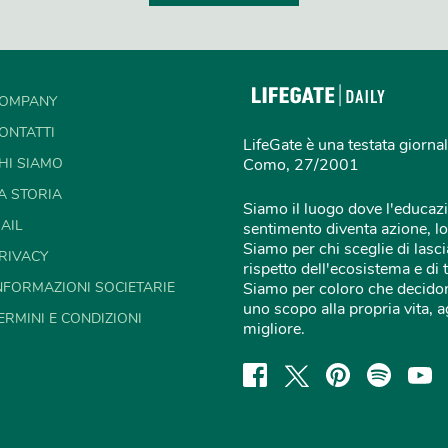
OMPANY
ONTATTI
LifeGate è una testata giornal
HI SIAMO
Como, 27/2001
A STORIA
Siamo il luogo dove l'educazi
AIL
sentimento diventa azione, lo
Siamo per chi sceglie di lascia
RIVACY
rispetto dell'ecosistema e di 
NFORMAZIONI SOCIETARIE
Siamo per coloro che decidon
uno scopo alla propria vita,
ERMINI E CONDIZIONI
migliore.