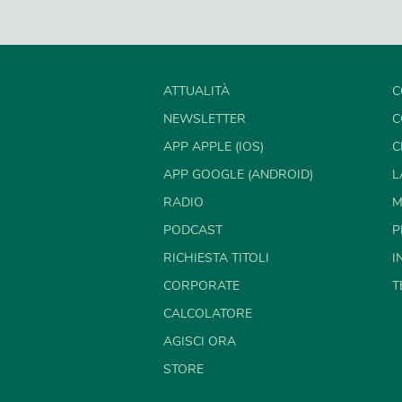
ATTUALITÀ
C
NEWSLETTER
C
APP APPLE (IOS)
C
APP GOOGLE (ANDROID)
L
RADIO
M
PODCAST
P
RICHIESTA TITOLI
I
CORPORATE
T
CALCOLATORE
AGISCI ORA
STORE