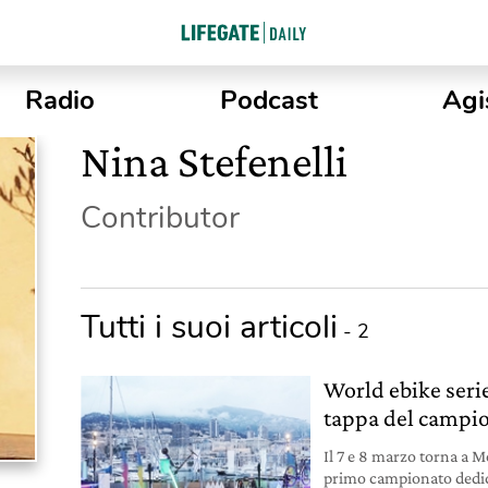
Radio
Podcast
Agi
Nina Stefenelli
Contributor
Tutti i suoi articoli
- 2
World ebike seri
tappa del campio
Il 7 e 8 marzo torna a M
primo campionato dedicat