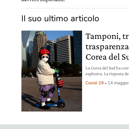
Il suo ultimo articolo
Tamponi, t
trasparenza:
Corea del Su
La Corea del Sud ha co
esplosiva. La risposta 
critiche, molte sulla que
Covid-19
14 maggio