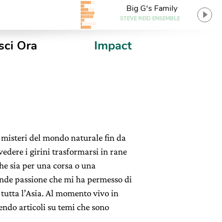
Big G's Family
STEVE REID ENSEMBLE
sci Ora
Impact
 misteri del mondo naturale fin da
dere i girini trasformarsi in rane
he sia per una corsa o una
nde passione che mi ha permesso di
 tutta l’Asia. Al momento vivo in
endo articoli su temi che sono