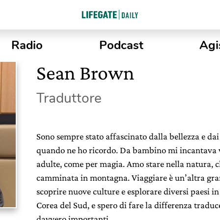
Radio
Podcast
Agi
Sean Brown
Traduttore
Sono sempre stato affascinato dalla bellezza e dai
quando ne ho ricordo. Da bambino mi incantava ve
adulte, come per magia. Amo stare nella natura, c
camminata in montagna. Viaggiare è un’altra gra
scoprire nuove culture e esplorare diversi paesi in
Corea del Sud, e spero di fare la differenza traduc
davvero importanti.