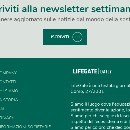
riviti alla newsletter settima
nere aggiornato sulle notizie dal mondo della sost
ISCRIVITI
OMPANY
ONTATTI
LifeGate è una testata giornal
HI SIAMO
Como, 27/2001
A STORIA
Siamo il luogo dove l'educazi
AIL
sentimento diventa azione, lo
Siamo per chi sceglie di lascia
RIVACY
rispetto dell'ecosistema e di 
NFORMAZIONI SOCIETARIE
Siamo per coloro che decidon