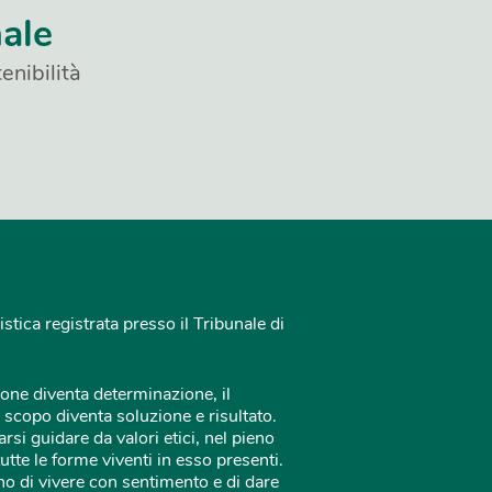
nale
enibilità
istica registrata presso il Tribunale di
one diventa determinazione, il
 scopo diventa soluzione e risultato.
rsi guidare da valori etici, nel pieno
tutte le forme viventi in esso presenti.
o di vivere con sentimento e di dare