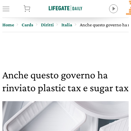
tore
Home
Cards
Diritti
Italia
Anche questo governo ha rin
Anche questo governo ha
rinviato plastic tax e sugar tax