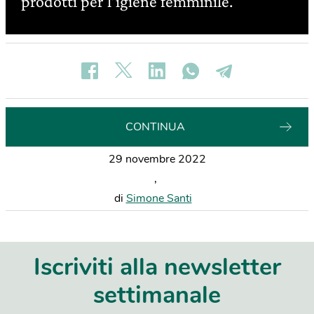
prodotti per l’igiene femminile.
CONTINUA
29 novembre 2022
,
di
Simone Santi
Iscriviti alla newsletter
settimanale