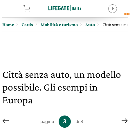
tore
Home
Cards
Mobilità e turismo
Auto
Città senza aut
Città senza auto, un modello
possibile. Gli esempi in
Europa
3
pagina
di 8