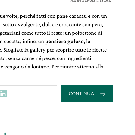
due volte, perché fatti con pane carasau e con un
isotto avvolgente, dolce e croccante con pera,
egetariani come tutto il resto: un polpettone di
in cocotte; infine, un
pensiero goloso
, la
Sfogliate la gallery per scoprire tutte le ricette
to, senza carne né pesce, con ingredienti
he vengono da lontano. Per riunire attorno alla
CONTINUA
ini