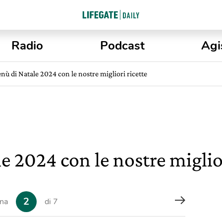
Radio
Podcast
Agi
enù di Natale 2024 con le nostre migliori ricette
e 2024 con le nostre miglior
2
ina
di 7