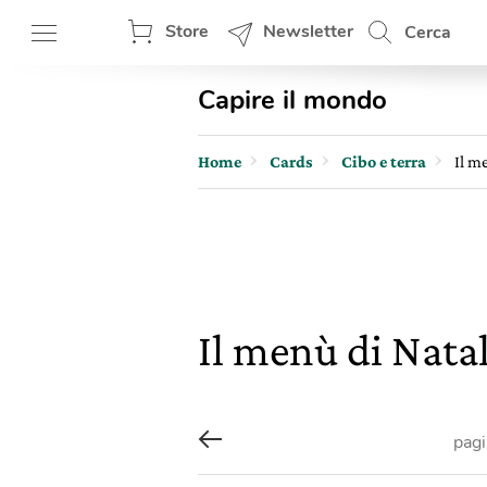
Store
Newsletter
Cerca
Capire il mondo
Home
Cards
Cibo e terra
Il m
Il menù di Natal
pag