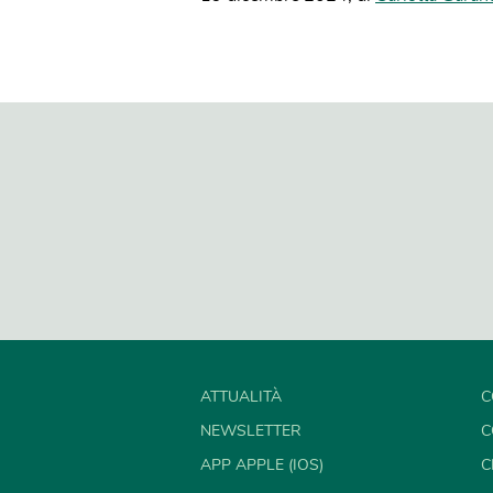
ATTUALITÀ
C
NEWSLETTER
C
APP APPLE (IOS)
C