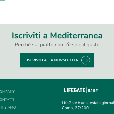
Iscriviti a Mediterranea
Perché sul piatto non c’è solo il gusto
ISCRIVITI ALLA NEWSLETTER
OMPANY
ONTATTI
LifeGate è una testata giornal
HI SIAMO
Como, 27/2001