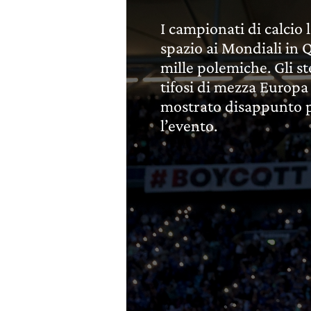
I campionati di calcio 
spazio ai Mondiali in Q
mille polemiche. Gli st
tifosi di mezza Europ
mostrato disappunto 
l’evento.