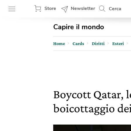
Store
Newsletter
Cerca
Capire il mondo
Home
Cards
Diritti
Esteri
Boycott Qatar, 
boicottaggio de