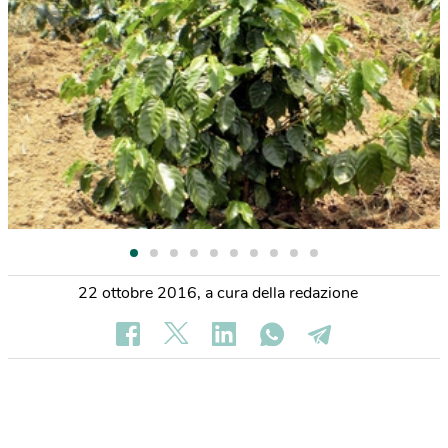
22 ottobre 2016
,
a cura della redazione