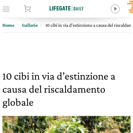
tore
Home
Gallerie
10 cibi in via d’estinzione a causa del riscalda
10 cibi in via d’estinzione a
causa del riscaldamento
globale