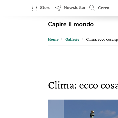
Store
Newsletter
Cerca
Capire il mondo
Home
Gallerie
Clima: ecco cosa spa
Clima: ecco cosa