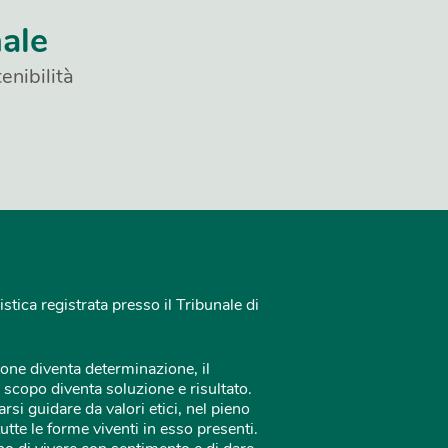
nale
enibilità
istica registrata presso il Tribunale di
one diventa determinazione, il
 scopo diventa soluzione e risultato.
rsi guidare da valori etici, nel pieno
tutte le forme viventi in esso presenti.