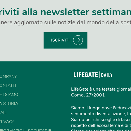
riviti alla newsletter settima
nere aggiornato sulle notizie dal mondo della sost
ISCRIVITI
OMPANY
ONTATTI
LifeGate è una testata giornal
HI SIAMO
Como, 27/2001
A STORIA
Siamo il luogo dove l'educazi
AIL
sentimento diventa azione, lo
Siamo per chi sceglie di lascia
RIVACY
rispetto dell'ecosistema e di 
NFORMAZIONI SOCIETARIE