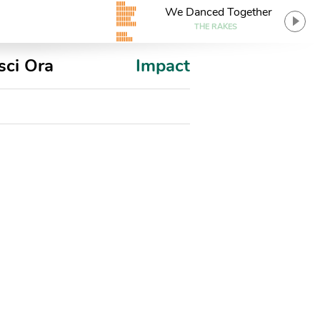
We Danced Together
THE RAKES
sci Ora
Impact