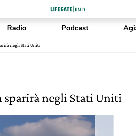
Radio
Podcast
Agi
rirà negli Stati Uniti
 sparirà negli Stati Uniti