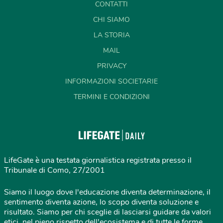
CONTATTI
CHI SIAMO
LA STORIA
MAIL
PRIVACY
INFORMAZIONI SOCIETARIE
TERMINI E CONDIZIONI
LifeGate è una testata giornalistica registrata presso il
Tribunale di Como, 27/2001
Siamo il luogo dove l'educazione diventa determinazione, il
sentimento diventa azione, lo scopo diventa soluzione e
risultato. Siamo per chi sceglie di lasciarsi guidare da valori
etici, nel pieno rispetto dell'ecosistema e di tutte le forme