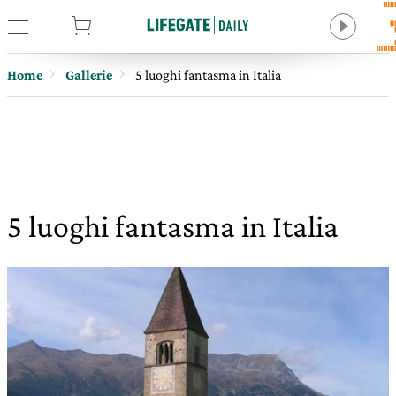
tore
Home
Gallerie
5 luoghi fantasma in Italia
5 luoghi fantasma in Italia