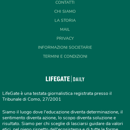
CONTATTI
CHI SIAMO
LA STORIA
MAIL
PRIVACY
INFORMAZIONI SOCIETARIE
TERMINI E CONDIZIONI
LifeGate è una testata giornalistica registrata presso il
Tribunale di Como, 27/2001
Siamo il luogo dove l'educazione diventa determinazione, il
sentimento diventa azione, lo scopo diventa soluzione e
risultato. Siamo per chi sceglie di lasciarsi guidare da valori
etici, nel pieno rispetto dell'ecosistema e di tutte le forme