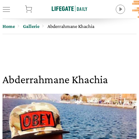
tore
Home
Gallerie
Abderrahmane Khachia
Abderrahmane Khachia