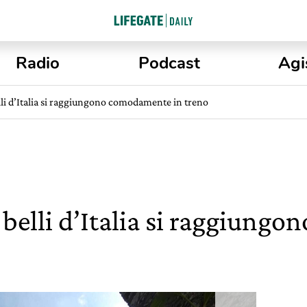
Radio
Podcast
Agi
lli d’Italia si raggiungono comodamente in treno
ù belli d’Italia si raggiun