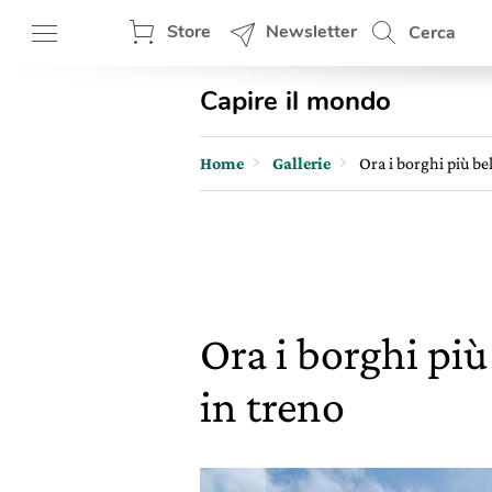
Store
Newsletter
Cerca
Capire il mondo
Home
Gallerie
Ora i borghi più be
Ora i borghi pi
in treno