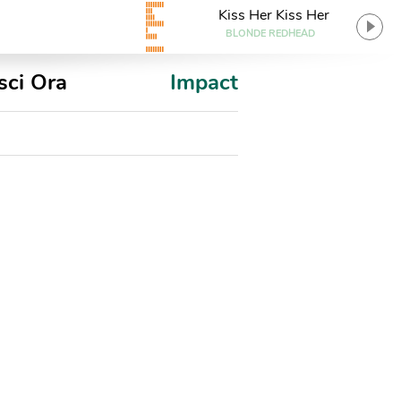
Kiss Her Kiss Her
BLONDE REDHEAD
sci Ora
Impact