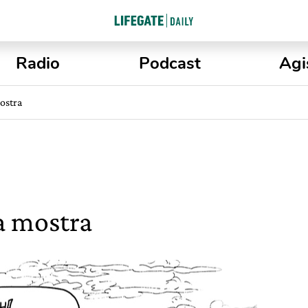
Radio
Podcast
Agi
ostra
a mostra