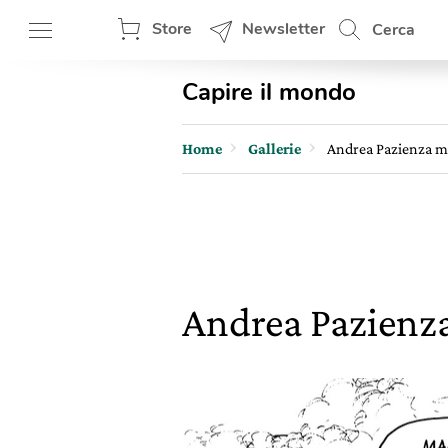
Store
Newsletter
Cerca
Capire il mondo
Home
Gallerie
Andrea Pazienza m
Andrea Pazienz