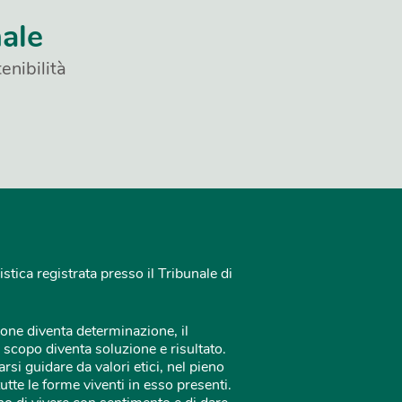
nale
enibilità
istica registrata presso il Tribunale di
one diventa determinazione, il
 scopo diventa soluzione e risultato.
rsi guidare da valori etici, nel pieno
tutte le forme viventi in esso presenti.