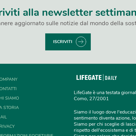
riviti alla newsletter settima
nere aggiornato sulle notizie dal mondo della sost
ISCRIVITI
OMPANY
ONTATTI
LifeGate è una testata giornal
HI SIAMO
Como, 27/2001
A STORIA
Siamo il luogo dove l'educazi
AIL
sentimento diventa azione, lo
Siamo per chi sceglie di lascia
RIVACY
rispetto dell'ecosistema e di 
NFORMAZIONI SOCIETARIE