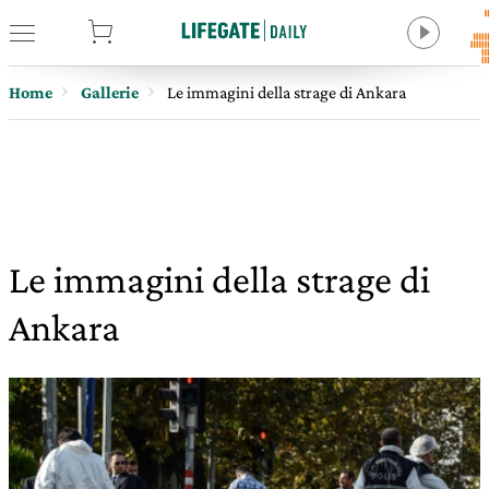
tore
Home
Gallerie
Le immagini della strage di Ankara
Le immagini della strage di
Ankara