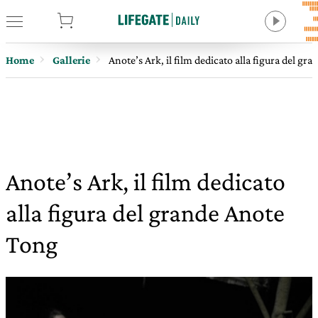
tore
Home
Gallerie
Anote’s Ark, il film dedicato alla figura del g
Anote’s Ark, il film dedicato
alla figura del grande Anote
Tong