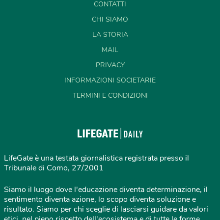
CONTATTI
CHI SIAMO
LA STORIA
MAIL
PRIVACY
INFORMAZIONI SOCIETARIE
TERMINI E CONDIZIONI
LifeGate è una testata giornalistica registrata presso il
Tribunale di Como, 27/2001
Siamo il luogo dove l'educazione diventa determinazione, il
sentimento diventa azione, lo scopo diventa soluzione e
risultato. Siamo per chi sceglie di lasciarsi guidare da valori
etici, nel pieno rispetto dell'ecosistema e di tutte le forme