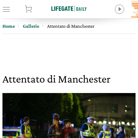
tore
Home
Gallerie
Attentato di Manchester
Attentato di Manchester