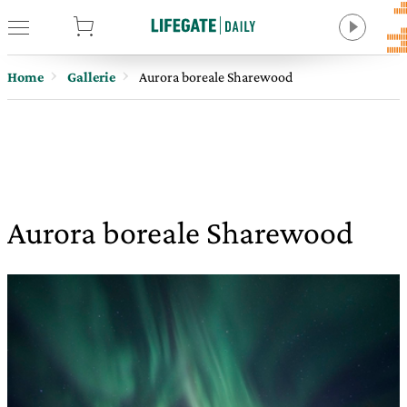
tore
Home
Gallerie
Aurora boreale Sharewood
Aurora boreale Sharewood