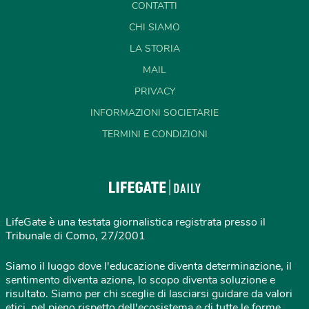
CONTATTI
CHI SIAMO
LA STORIA
MAIL
PRIVACY
INFORMAZIONI SOCIETARIE
TERMINI E CONDIZIONI
LifeGate è una testata giornalistica registrata presso il
Tribunale di Como, 27/2001
Siamo il luogo dove l'educazione diventa determinazione, il
sentimento diventa azione, lo scopo diventa soluzione e
risultato. Siamo per chi sceglie di lasciarsi guidare da valori
etici, nel pieno rispetto dell'ecosistema e di tutte le forme