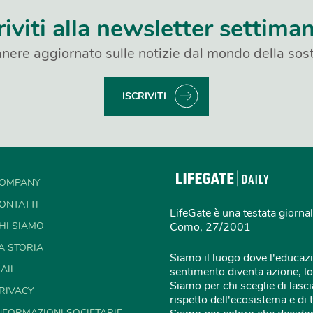
riviti alla newsletter settima
nere aggiornato sulle notizie dal mondo della sost
ISCRIVITI
OMPANY
ONTATTI
LifeGate è una testata giornal
HI SIAMO
Como, 27/2001
A STORIA
Siamo il luogo dove l'educazi
AIL
sentimento diventa azione, lo
Siamo per chi sceglie di lascia
RIVACY
rispetto dell'ecosistema e di 
NFORMAZIONI SOCIETARIE