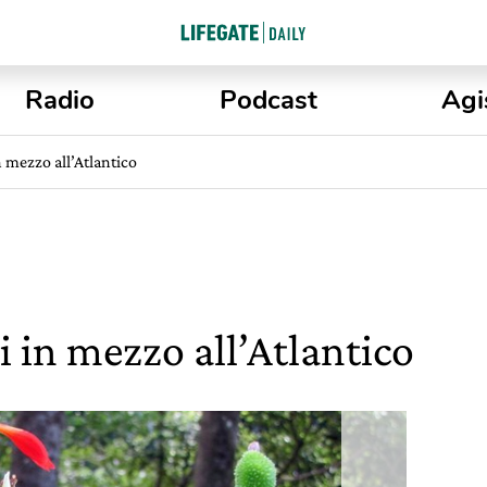
Radio
Podcast
Agi
n mezzo all’Atlantico
i in mezzo all’Atlantico