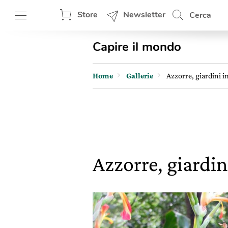
Store
Newsletter
Cerca
Capire il mondo
Home
Gallerie
Azzorre, giardini i
Azzorre, giardin