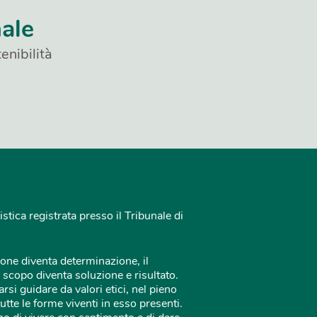
nale
enibilità
istica registrata presso il Tribunale di
one diventa determinazione, il
 scopo diventa soluzione e risultato.
rsi guidare da valori etici, nel pieno
tutte le forme viventi in esso presenti.