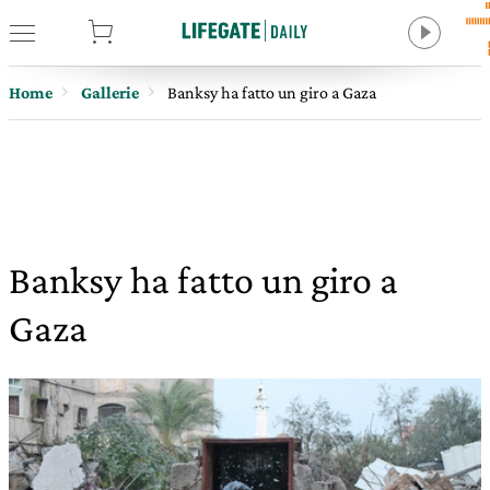
tore
Home
Gallerie
Banksy ha fatto un giro a Gaza
Banksy ha fatto un giro a
Gaza