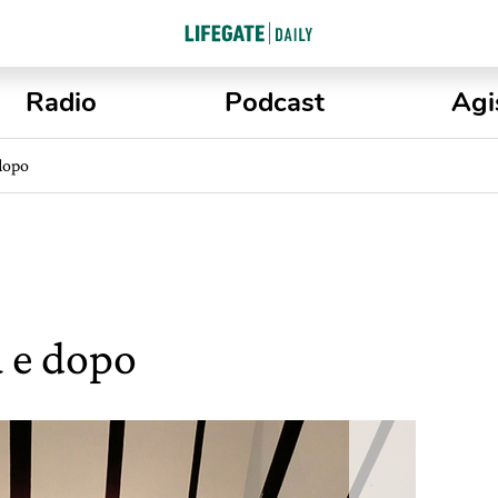
Radio
Podcast
Agi
 dopo
a e dopo