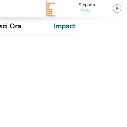
Stepson
FOALS
sci Ora
Impact