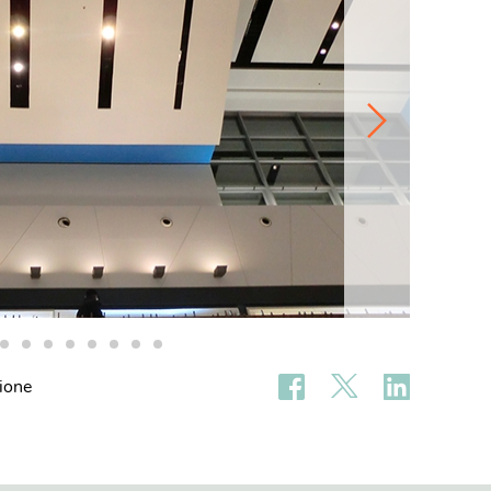
zione