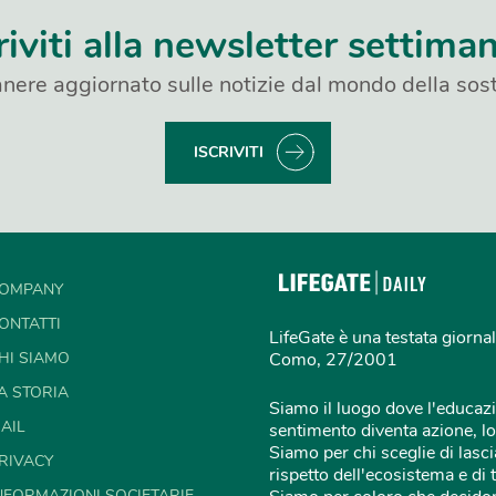
riviti alla newsletter settima
nere aggiornato sulle notizie dal mondo della sost
ISCRIVITI
OMPANY
ONTATTI
LifeGate è una testata giornal
HI SIAMO
Como, 27/2001
A STORIA
Siamo il luogo dove l'educazi
AIL
sentimento diventa azione, lo
Siamo per chi sceglie di lascia
RIVACY
rispetto dell'ecosistema e di 
NFORMAZIONI SOCIETARIE