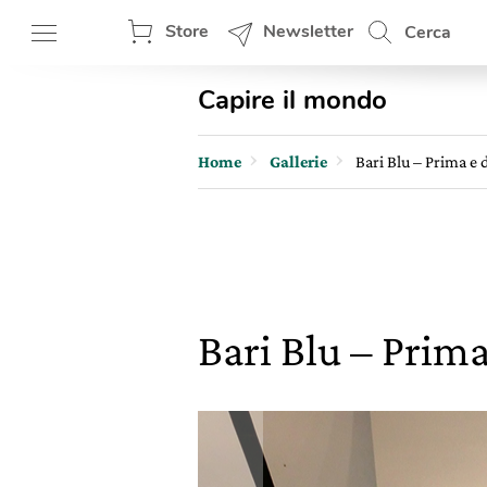
Store
Newsletter
Cerca
Capire il mondo
Home
Gallerie
Bari Blu – Prima e
Bari Blu – Prim