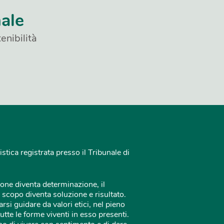
nale
enibilità
istica registrata presso il Tribunale di
one diventa determinazione, il
 scopo diventa soluzione e risultato.
rsi guidare da valori etici, nel pieno
tutte le forme viventi in esso presenti.