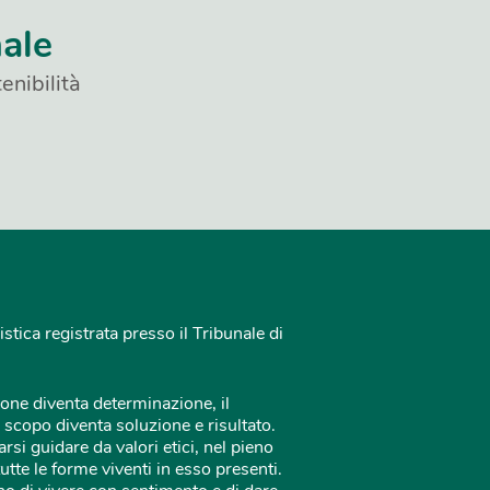
nale
enibilità
istica registrata presso il Tribunale di
one diventa determinazione, il
 scopo diventa soluzione e risultato.
rsi guidare da valori etici, nel pieno
tutte le forme viventi in esso presenti.