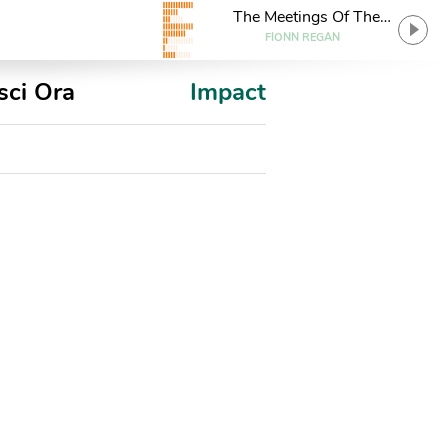
The Meetings Of The
Waters
FIONN REGAN
sci Ora
Impact