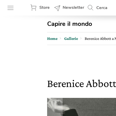
Store
Newsletter
Cerca
Capire il mondo
Home
Gallerie
Berenice Abbott a
Berenice Abbot