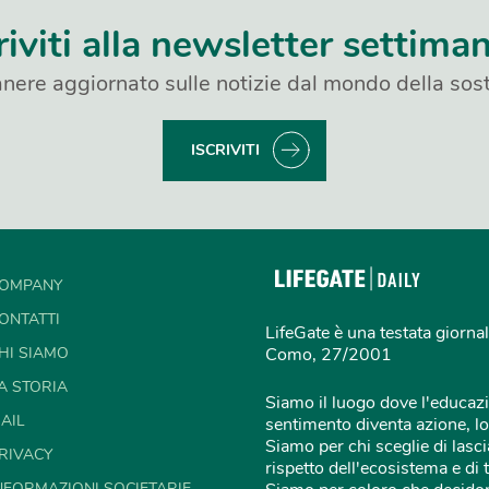
riviti alla newsletter settima
nere aggiornato sulle notizie dal mondo della sost
ISCRIVITI
OMPANY
ONTATTI
LifeGate è una testata giornal
HI SIAMO
Como, 27/2001
A STORIA
Siamo il luogo dove l'educazi
AIL
sentimento diventa azione, lo
Siamo per chi sceglie di lascia
RIVACY
rispetto dell'ecosistema e di 
NFORMAZIONI SOCIETARIE