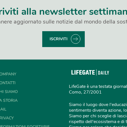
riviti alla newsletter settima
nere aggiornato sulle notizie dal mondo della sost
ISCRIVITI
OMPANY
ONTATTI
LifeGate è una testata giornal
HI SIAMO
Como, 27/2001
A STORIA
Siamo il luogo dove l'educazi
AIL
sentimento diventa azione, lo
Siamo per chi sceglie di lascia
RIVACY
rispetto dell'ecosistema e di 
NFORMAZIONI SOCIETARIE