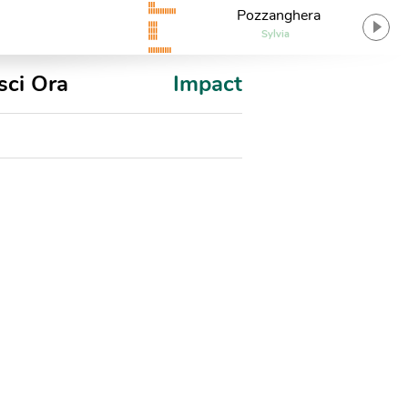
Pozzanghera
Sylvia
sci Ora
Impact