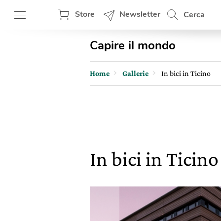
Store
Newsletter
Cerca
Capire il mondo
Home
Gallerie
In bici in Ticino
In bici in Ticino