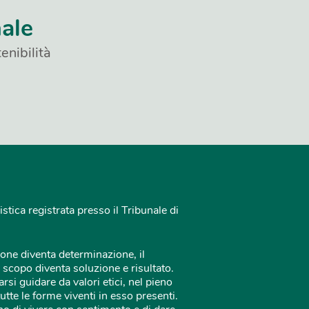
nale
enibilità
istica registrata presso il Tribunale di
one diventa determinazione, il
 scopo diventa soluzione e risultato.
rsi guidare da valori etici, nel pieno
tutte le forme viventi in esso presenti.