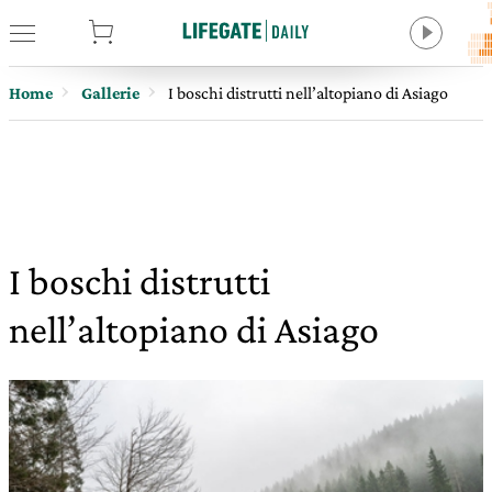
tore
Home
Gallerie
I boschi distrutti nell’altopiano di Asiago
I boschi distrutti
nell’altopiano di Asiago