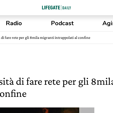
Radio
Podcast
Agi
 di fare rete per gli 8mila migranti intrappolati al confine
sità di fare rete per gli 8mi
confine