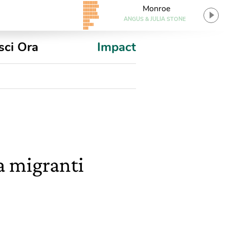
Monroe
ANGUS & JULIA STONE
sci Ora
Impact
la migranti