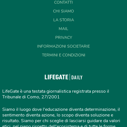
CONTATTI
CHI SIAMO
LA STORIA
MAIL
PRIVACY
INFORMAZIONI SOCIETARIE
TERMINI E CONDIZIONI
LifeGate è una testata giornalistica registrata presso il
Tribunale di Como, 27/2001
Siamo il luogo dove l'educazione diventa determinazione, il
sentimento diventa azione, lo scopo diventa soluzione e
risultato. Siamo per chi sceglie di lasciarsi guidare da valori
etici, nel pieno rispetto dell'ecosistema e di tutte le forme