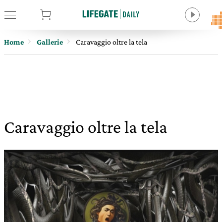
tore
Home
Gallerie
Caravaggio oltre la tela
Caravaggio oltre la tela