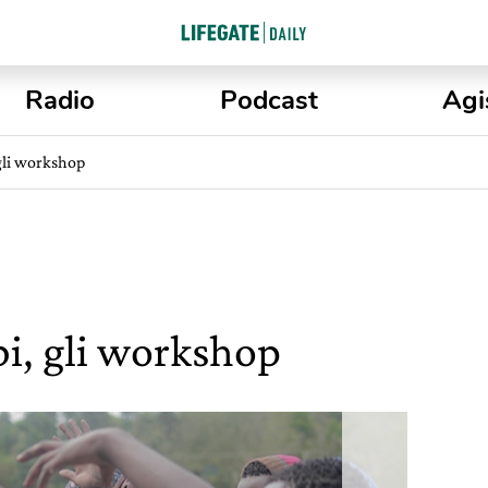
Radio
Podcast
Agi
 gli workshop
bi, gli workshop