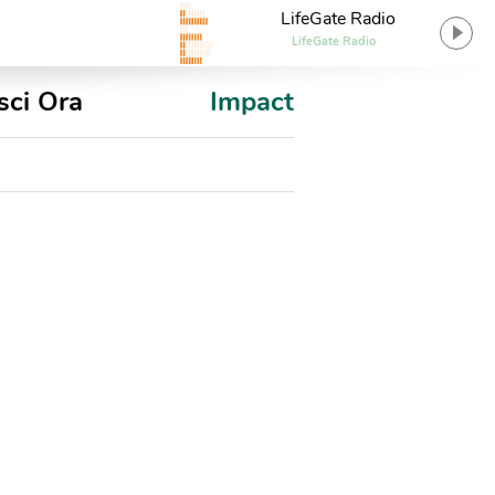
LifeGate Radio
LifeGate Radio
sci Ora
Impact