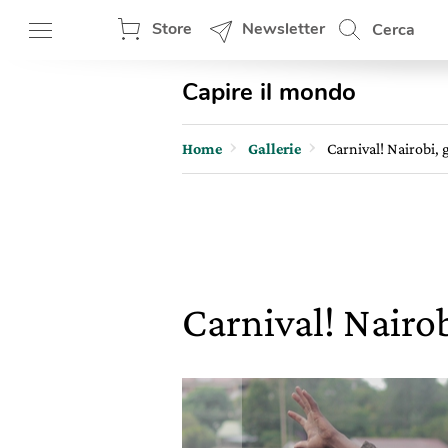
Store
Newsletter
Cerca
Capire il mondo
Home
Gallerie
Carnival! Nairobi,
Carnival! Nairo