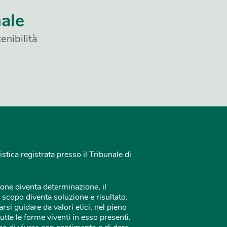
nale
enibilità
istica registrata presso il Tribunale di
one diventa determinazione, il
 scopo diventa soluzione e risultato.
rsi guidare da valori etici, nel pieno
tutte le forme viventi in esso presenti.