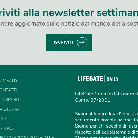
riviti alla newsletter settima
nere aggiornato sulle notizie dal mondo della sost
ISCRIVITI
OMPANY
ONTATTI
LifeGate è una testata giornal
HI SIAMO
Como, 27/2001
A STORIA
Siamo il luogo dove l'educazi
AIL
sentimento diventa azione, lo
Siamo per chi sceglie di lascia
RIVACY
rispetto dell'ecosistema e di 
NFORMAZIONI SOCIETARIE