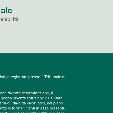
nale
enibilità
istica registrata presso il Tribunale di
one diventa determinazione, il
 scopo diventa soluzione e risultato.
rsi guidare da valori etici, nel pieno
tutte le forme viventi in esso presenti.