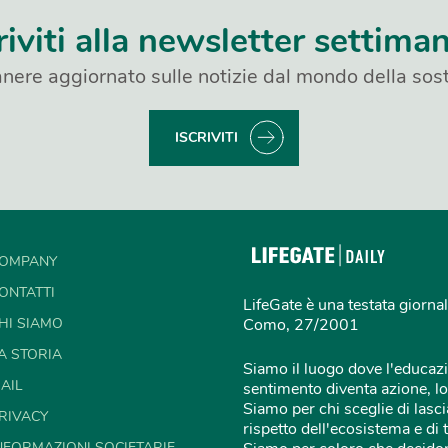
riviti alla newsletter settima
nere aggiornato sulle notizie dal mondo della sost
ISCRIVITI
OMPANY
ONTATTI
LifeGate è una testata giornal
HI SIAMO
Como, 27/2001
A STORIA
Siamo il luogo dove l'educazi
AIL
sentimento diventa azione, lo
Siamo per chi sceglie di lascia
RIVACY
rispetto dell'ecosistema e di 
NFORMAZIONI SOCIETARIE