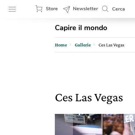
Store
Newsletter
Cerca
Capire il mondo
Home
Gallerie
Ces Las Vegas
Ces Las Vegas