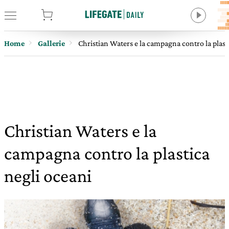
tore
Home
Gallerie
Christian Waters e la campagna contro la plast
Christian Waters e la
campagna contro la plastica
negli oceani