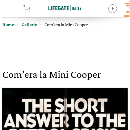
tore
Home
Gallerie
Com’era la Mini Cooper
Com’era la Mini Cooper