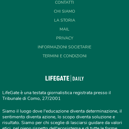
CONTATTI
CHI SIAMO
LA STORIA
MAIL
PRIVACY
INFORMAZIONI SOCIETARIE
TERMINI E CONDIZIONI
LifeGate è una testata giornalistica registrata presso il
Tribunale di Como, 27/2001
Siamo il luogo dove l'educazione diventa determinazione, il
sentimento diventa azione, lo scopo diventa soluzione e
risultato. Siamo per chi sceglie di lasciarsi guidare da valori
etici, nel pieno rispetto dell'ecosistema e di tutte le forme