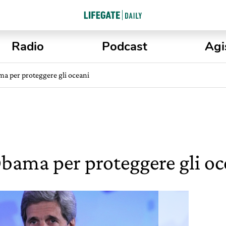
Radio
Podcast
Agi
ma per proteggere gli oceani
Obama per proteggere gli oc