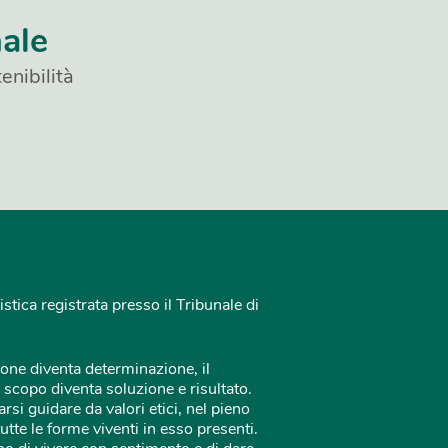
nale
enibilità
istica registrata presso il Tribunale di
one diventa determinazione, il
 scopo diventa soluzione e risultato.
rsi guidare da valori etici, nel pieno
tutte le forme viventi in esso presenti.