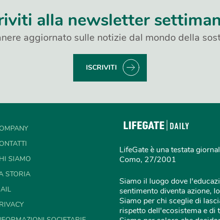
riviti alla newsletter settima
nere aggiornato sulle notizie dal mondo della sost
ISCRIVITI
OMPANY
ONTATTI
LifeGate è una testata giornal
HI SIAMO
Como, 27/2001
A STORIA
Siamo il luogo dove l'educazi
AIL
sentimento diventa azione, lo
Siamo per chi sceglie di lascia
RIVACY
rispetto dell'ecosistema e di 
NFORMAZIONI SOCIETARIE