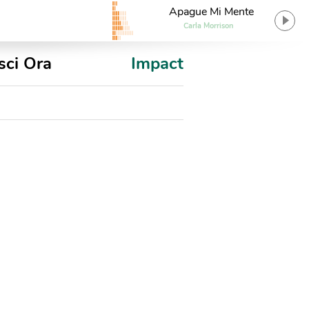
Apague Mi Mente
Carla Morrison
sci Ora
Impact