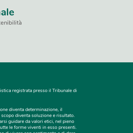
nale
enibilità
istica registrata presso il Tribunale di
one diventa determinazione, il
 scopo diventa soluzione e risultato.
rsi guidare da valori etici, nel pieno
tutte le forme viventi in esso presenti.