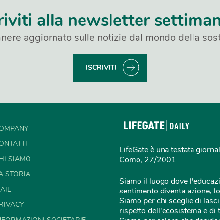
riviti alla newsletter settima
nere aggiornato sulle notizie dal mondo della sost
ISCRIVITI
OMPANY
ONTATTI
LifeGate è una testata giornal
HI SIAMO
Como, 27/2001
A STORIA
Siamo il luogo dove l'educazi
AIL
sentimento diventa azione, lo
Siamo per chi sceglie di lascia
RIVACY
rispetto dell'ecosistema e di 
NFORMAZIONI SOCIETARIE