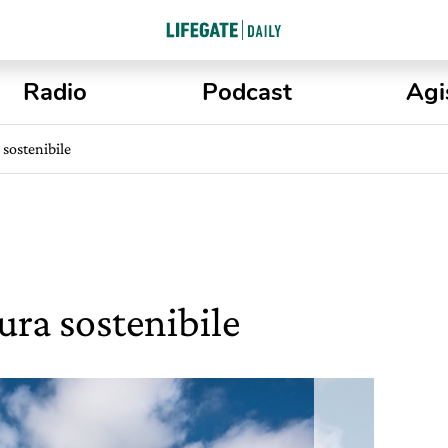
Radio
Podcast
Agi
 sostenibile
tura sostenibile